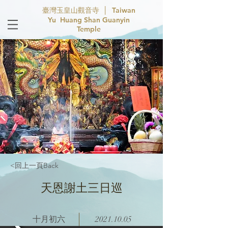
臺灣玉皇山觀音寺 │ Taiwan
Yu Huang Shan Guanyin
Temple
<回上一頁Back
天恩謝土三日巡
十月初六
2021.10.05